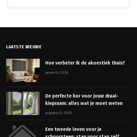
LAATSTE NIEUWE
Hoe verbeter ik de akoestiek thuis?
januari 5, 2026
De perfecte hor voor jouw draai-
kiepraam: alles wat je moet weten
augustus 31, 2025
Een tweede leven voor je
schoorsteen: stap voor stap zelf