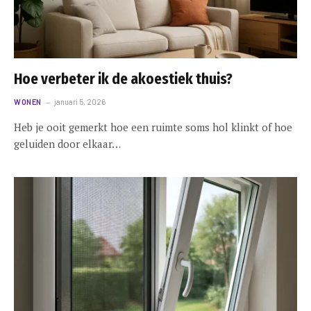
Hoe verbeter ik de akoestiek thuis?
WONEN
januari 5, 2026
Heb je ooit gemerkt hoe een ruimte soms hol klinkt of hoe
geluiden door elkaar…