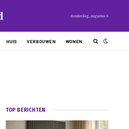
d
donderdag, augustus 6
HUIS
VERBOUWEN
WONEN
TOP BERICHTEN