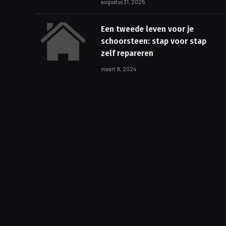
augustus 31, 2025
Een tweede leven voor je
schoorsteen: stap voor stap
zelf repareren
maart 9, 2024