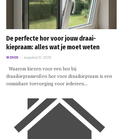
De perfecte hor voor jouw draai-
e
kiepraam: alles wat je moet weten
WONEN
augustus 31, 2025
Waarom kiezen voor een hor bij
draaikiepramenEen hor voor draaikiepraam is een
onmisbare toevoeging voor iedereen…