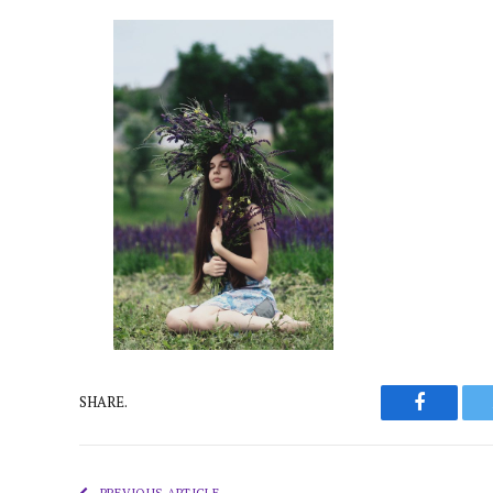
Faceboo
SHARE.
PREVIOUS ARTICLE