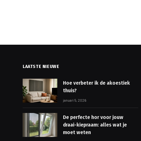
LAATSTE NIEUWE
Hoe verbeter ik de akoestiek
thuis?
januari 5, 2026
De perfecte hor voor jouw
draai-kiepraam: alles wat je
moet weten