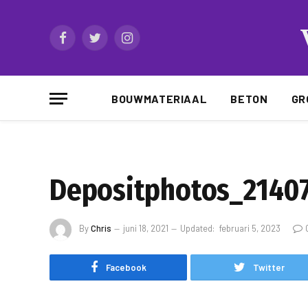
Facebook
Twitter
Instagram
BOUWMATERIAAL
BETON
GR
Depositphotos_21407
By
Chris
juni 18, 2021
Updated:
februari 5, 2023
Facebook
Twitter