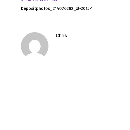
Depositphotos_214076282_xl-2015-1
Chris