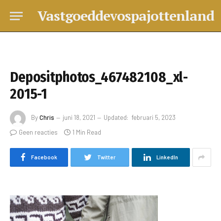
Vastgoeddevospajottenland
Depositphotos_467482108_xl-
2015-1
By
Chris
juni 18, 2021
Updated:
februari 5, 2023
Geen reacties
1 Min Read
Facebook
Twitter
LinkedIn