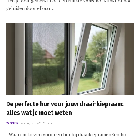
Heb je ooit gemerkt hoe een ruimte soms hol klinkt of hoe
geluiden door elkaar…
De perfecte hor voor jouw draai-kiepraam:
alles wat je moet weten
WONEN
augustus 31, 2025
Waarom kiezen voor een hor bij draaikiepramenEen hor