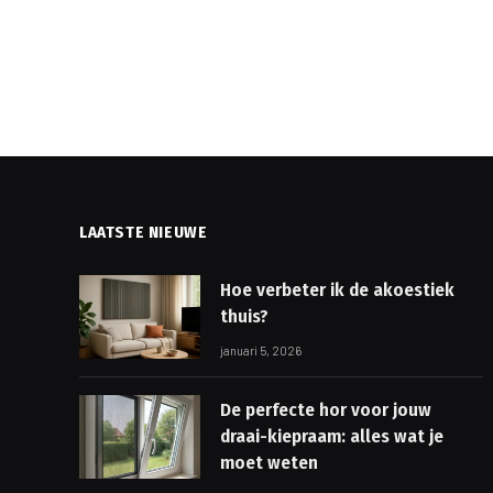
LAATSTE NIEUWE
Hoe verbeter ik de akoestiek
thuis?
januari 5, 2026
De perfecte hor voor jouw
draai-kiepraam: alles wat je
moet weten