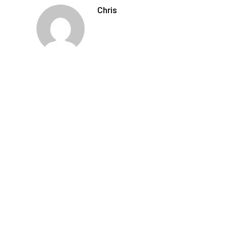
Chris