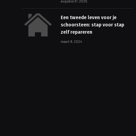
augustus 31, 2025
Een tweede leven voor je
schoorsteen: stap voor stap
zelf repareren
maart 9, 2024