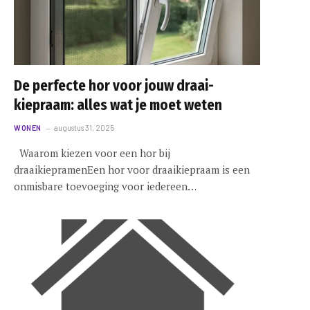
e
De perfecte hor voor jouw draai-
kiepraam: alles wat je moet weten
WONEN
augustus 31, 2025
Waarom kiezen voor een hor bij
draaikiepramenEen hor voor draaikiepraam is een
onmisbare toevoeging voor iedereen…