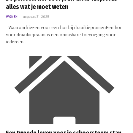
alles wat je moet weten
WONEN
augustus 31, 2025
Waarom kiezen voor een hor bij draaikiepramenEen hor
voor draaikiepraam is een onmisbare toevoeging voor
iedereen…
Een tweede leven voor je schoorsteen: stap