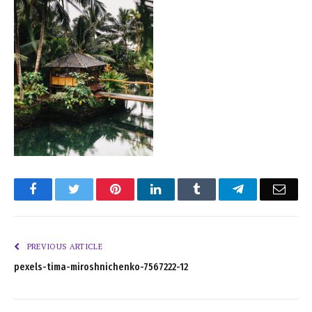
Facebook
Twitter
Pinterest
LinkedIn
Tumblr
Telegram
Emai
PREVIOUS ARTICLE
pexels-tima-miroshnichenko-7567222-12