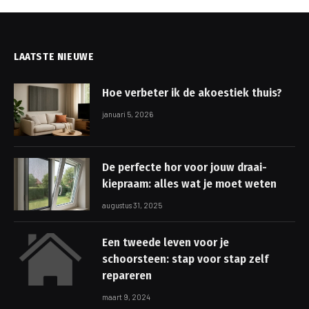
LAATSTE NIEUWE
Hoe verbeter ik de akoestiek thuis?
januari 5, 2026
De perfecte hor voor jouw draai-
kiepraam: alles wat je moet weten
augustus 31, 2025
Een tweede leven voor je
schoorsteen: stap voor stap zelf
repareren
maart 9, 2024