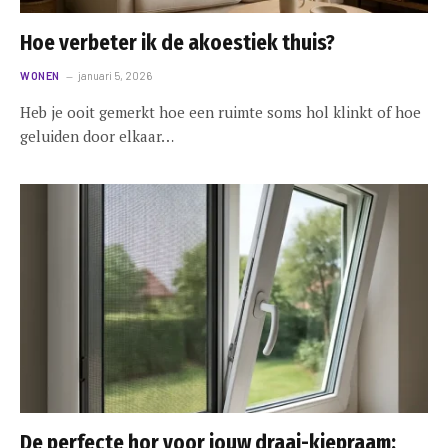
Hoe verbeter ik de akoestiek thuis?
WONEN
januari 5, 2026
Heb je ooit gemerkt hoe een ruimte soms hol klinkt of hoe
geluiden door elkaar…
De perfecte hor voor jouw draai-kiepraam: